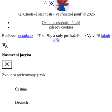
72. Chodské slavnosti - Vavřinecká pouť © 2026
Ochrana osobních údajů
Zásady cookies
Realizace
pcrada.cz
– IT služby a rady pro každého • Vytvořil
Jakub
Kříž
Nastavení jazyka
Zvolte si preferovaný jazyk
Čeština
Deutsch