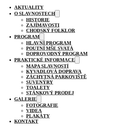
AKTUALITY
O SLAVNOSTECH
HISTORIE
ZAJÍMAVOSTI
CHODSKÝ FOLKLOR
PROGRAM
HLAVNÍ PROGRAM
POUTNÍ MŠE SVATÁ
DOPROVODNÝ PROGRAM
PRAKTICKÉ INFORMACE
MAPA SLAVNOSTÍ
KYVADLOVÁ DOPRAVA
ZÁCHYTNÁ PARKOVIŠTĚ
SUVENÝRY
TOALETY
STÁNKOVÝ PRODEJ
GALERIE
FOTOGRAFIE
VIDEA
PLAKÁTY
KONTAKT