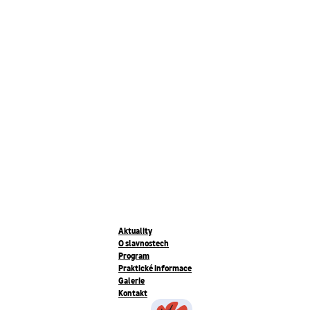
Aktuality
O slavnostech
Program
Praktické informace
Galerie
Kontakt