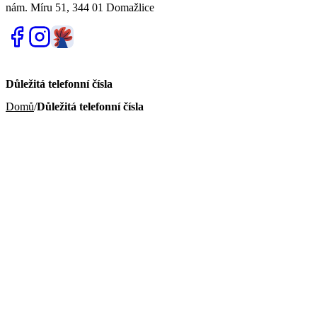
nám. Míru 51, 344 01 Domažlice
Důležitá telefonní čísla
Domů
/
Důležitá telefonní čísla