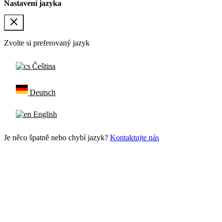
Nastavení jazyka
Zvolte si preferovaný jazyk
Čeština
Deutsch
English
Je něco špatně nebo chybí jazyk?
Kontaktujte nás